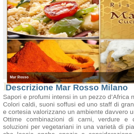
Mar Rosso
D
Descrizione Mar Rosso Milano
Sapori e profumi intensi in un pezzo d’Africa 
Colori caldi, suoni soffusi ed uno staff di gr
e cortesia valorizzano un ambiente davvero uni
Ottime combinazioni di carni, verdure e
soluzioni per vegetariani in una varietà di pi