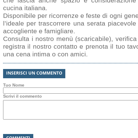
che lascia anche spazio e considerazione a
cucina italiana.
Disponibile per ricorrenze e feste di ogni gen
l’ideale per trascorrere una serata piacevole
accogliente e famigliare.
Consulta i nostro menù (scaricabile), verifica
registra il nostro contatto e prenota il tuo ta
una cena intima o con amici.
INSERISCI UN COMMENTO
Tuo Nome
Scrivi il commento
COMMENTI