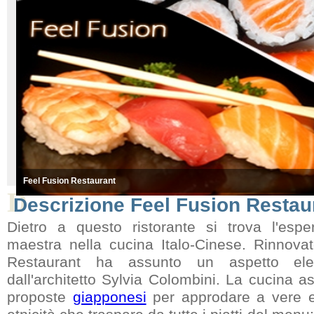
Feel Fusion Restaurant
D
Descrizione Feel Fusion Restau
Dietro a questo ristorante si trova l'espe
maestra nella cucina Italo-Cinese. Rinnova
Restaurant ha assunto un aspetto eleg
dall'architetto Sylvia Colombini. La cucina as
proposte
giapponesi
per approdare a vere e 