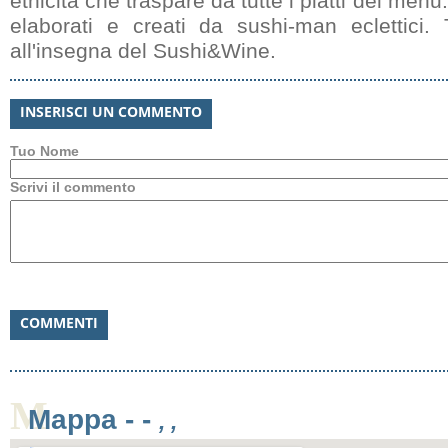
etnicità che traspare da tutte i piatti del men
elaborati e creati da sushi-man eclettici
all'insegna del Sushi&Wine.
INSERISCI UN COMMENTO
Tuo Nome
Scrivi il commento
COMMENTI
M
Mappa -
-
, ,